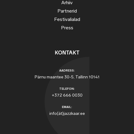
Arhiiv
Partnerid
Festivalialad
Press
KONTAKT
AADRESS:
Pärnu maantee 30-5, Tallinn 10141
TELEFON:
+372 666 0030
EMAIL:
info(ät)jazzkaar.ee