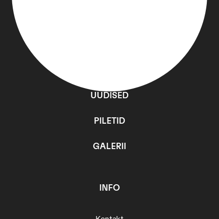
PROGRAMM
UUDISED
PILETID
GALERII
INFO