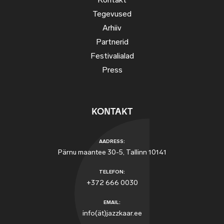
Kontakt
Tegevused
Arhiiv
Partnerid
Festivalialad
Press
KONTAKT
AADRESS:
Pärnu maantee 30-5, Tallinn 10141
TELEFON:
+372 666 0030
EMAIL:
info(ät)jazzkaar.ee