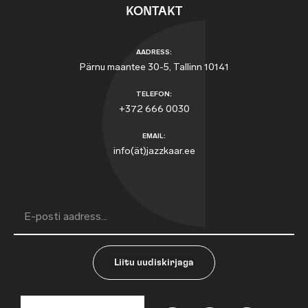
KONTAKT
AADRESS:
Pärnu maantee 30-5, Tallinn 10141
TELEFON:
+372 666 0030
EMAIL:
info(ät)jazzkaar.ee
Liitu uudiskirjaga