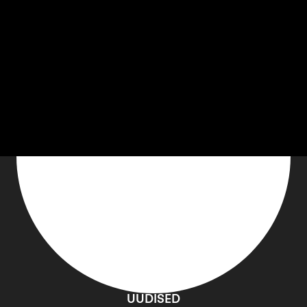
PROGRAMM
UUDISED