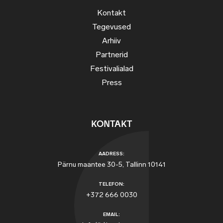
Kontakt
Tegevused
Arhiiv
Partnerid
Festivalialad
Press
KONTAKT
AADRESS:
Pärnu maantee 30-5, Tallinn 10141
TELEFON:
+372 666 0030
EMAIL: